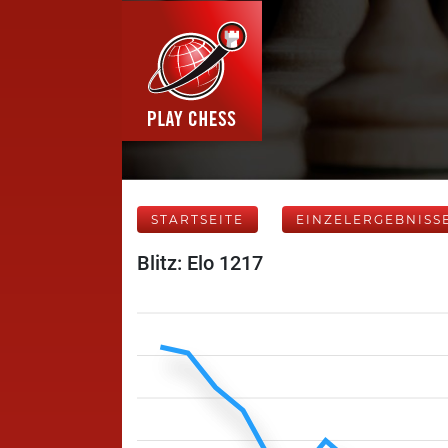
STARTSEITE
EINZELERGEBNISS
Blitz: Elo 1217