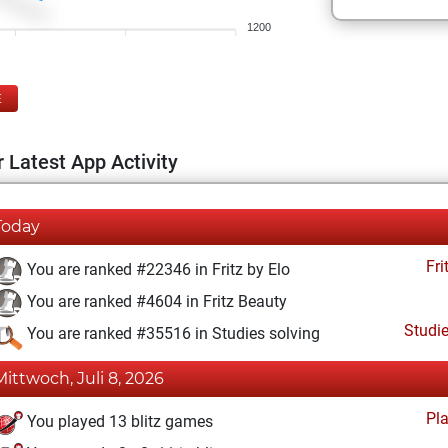
1200
E
 Latest App Activity
Today
Fri
You are ranked #22346 in Fritz by Elo
You are ranked #4604 in Fritz Beauty
Studi
You are ranked #35516 in Studies solving
Mittwoch, Juli 8, 2026
Pl
You played 13 blitz games