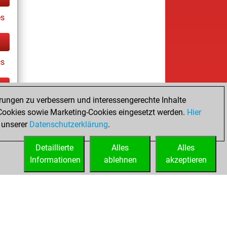
es
cs
rungen zu verbessern und interessengerechte Inhalte
tz
ookies sowie Marketing-Cookies eingesetzt werden.
Hier
 unserer
Datenschutzerklärung
.
Detaillierte
Alles
Alles
Informationen
ablehnen
akzeptieren