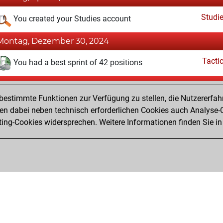
Studi
You created your Studies account
Montag, Dezember 30, 2024
Tacti
You had a best sprint of 42 positions
Freitag, November 8, 2024
estimmte Funktionen zur Verfügung zu stellen, die Nutzererfah
Fri
You won against Fritz
 dabei neben technisch erforderlichen Cookies auch Analyse-C
ng-Cookies widersprechen. Weitere Informationen finden Sie in
You created your Fritz account