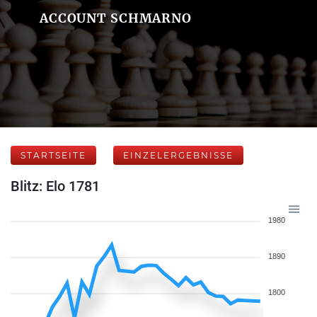
ACCOUNT SCHMARNO
STARTSEITE
EINZELERGEBNISSE
Blitz: Elo 1781
1980
1890
1800