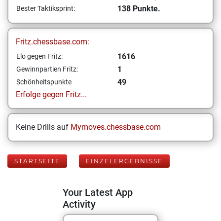
138 Punkte.
Bester Taktiksprint:
Fritz.chessbase.com:
1616
Elo gegen Fritz:
1
Gewinnpartien Fritz:
49
Schönheitspunkte
Erfolge gegen Fritz...
Keine Drills auf
Mymoves.chessbase.com
STARTSEITE
EINZELERGEBNISSE
Your Latest App
Activity