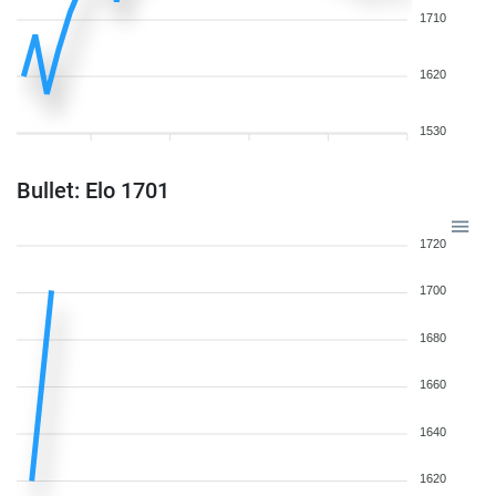
1710
1620
1530
Bullet: Elo 1701
1720
1700
1680
1660
1640
1620