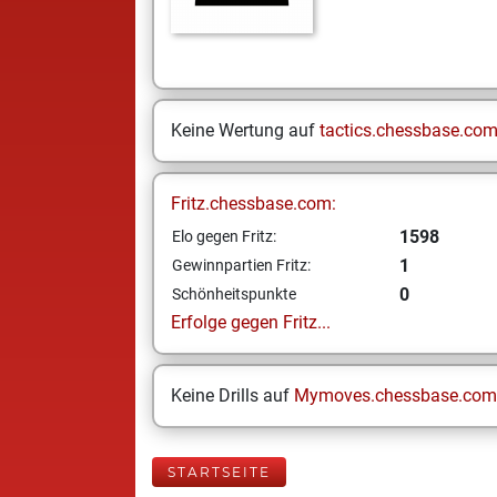
Keine Wertung auf
tactics.chessbase.co
Fritz.chessbase.com:
1598
Elo gegen Fritz:
1
Gewinnpartien Fritz:
0
Schönheitspunkte
Erfolge gegen Fritz...
Keine Drills auf
Mymoves.chessbase.com
STARTSEITE