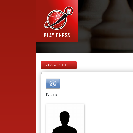
STARTSEITE
None