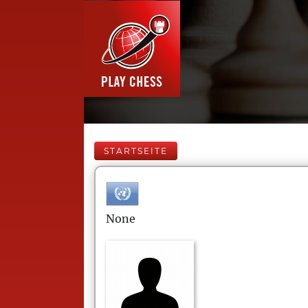
STARTSEITE
None