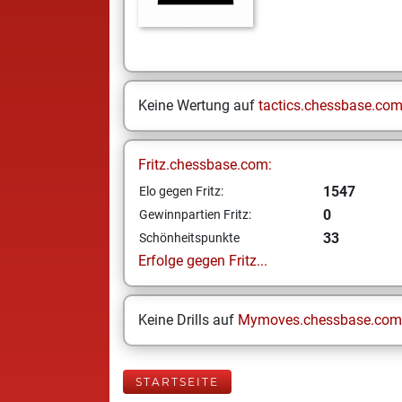
Keine Wertung auf
tactics.chessbase.co
Fritz.chessbase.com:
1547
Elo gegen Fritz:
0
Gewinnpartien Fritz:
33
Schönheitspunkte
Erfolge gegen Fritz...
Keine Drills auf
Mymoves.chessbase.com
STARTSEITE