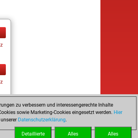
tz
tz
rungen zu verbessern und interessengerechte Inhalte
ookies sowie Marketing-Cookies eingesetzt werden.
Hier
tz
 unserer
Datenschutzerklärung
.
Detaillierte
Alles
Alles