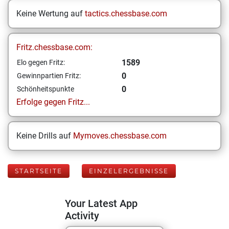
Keine Wertung auf
tactics.chessbase.com
Fritz.chessbase.com:
1589
Elo gegen Fritz:
0
Gewinnpartien Fritz:
0
Schönheitspunkte
Erfolge gegen Fritz...
Keine Drills auf
Mymoves.chessbase.com
STARTSEITE
EINZELERGEBNISSE
Your Latest App
Activity