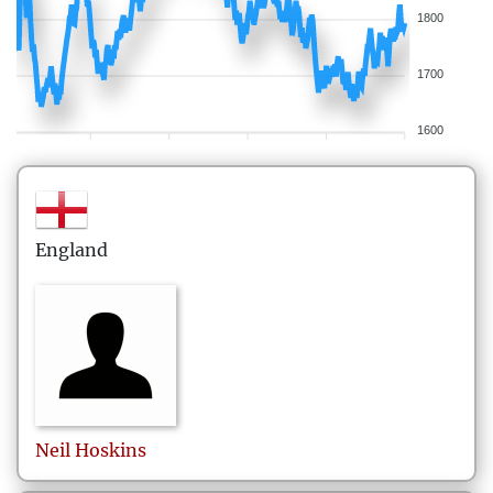
1800
1700
1600
England
Neil
Hoskins