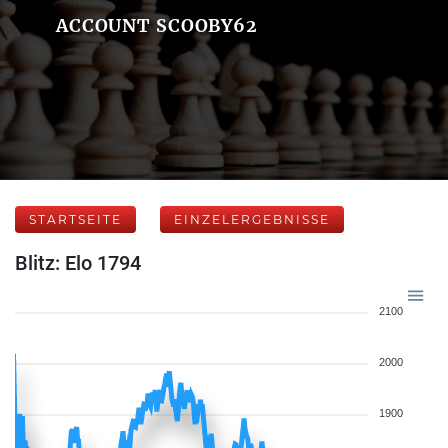
ACCOUNT SCOOBY62
STARTSEITE
EINZELERGEBNISSE
Blitz: Elo 1794
2100
2000
1900