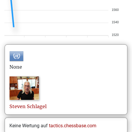
1560
1540
1520
None
Steven
Schlagel
Keine Wertung auf
tactics.chessbase.com