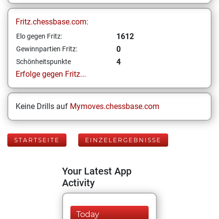
Fritz.chessbase.com:
1612
Elo gegen Fritz:
0
Gewinnpartien Fritz:
4
Schönheitspunkte
Erfolge gegen Fritz...
Keine Drills auf
Mymoves.chessbase.com
STARTSEITE
EINZELERGEBNISSE
Your Latest App
Activity
Today