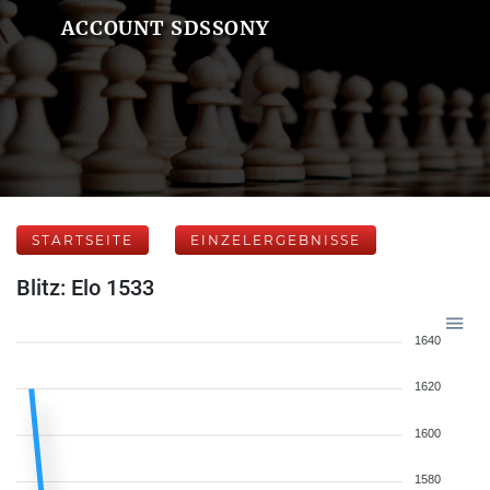
ACCOUNT SDSSONY
STARTSEITE
EINZELERGEBNISSE
Blitz: Elo 1533
1640
1620
1600
1580