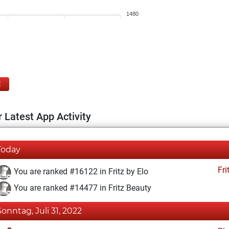
1480
E
 Latest App Activity
Today
Fri
You are ranked #16122 in Fritz by Elo
You are ranked #14477 in Fritz Beauty
Sonntag, Juli 31, 2022