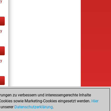
ay
ay
ay
tz
rungen zu verbessern und interessengerechte Inhalte
ookies sowie Marketing-Cookies eingesetzt werden.
Hier
 unserer
Datenschutzerklärung
.