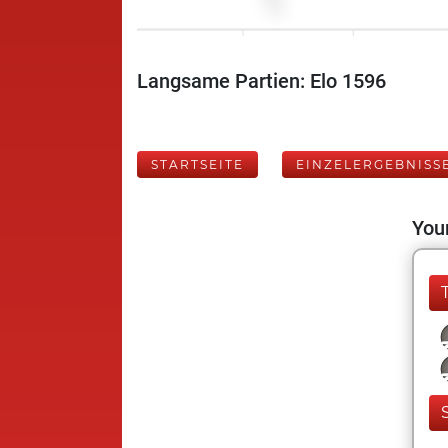
Langsame Partien: Elo 1596
STARTSEITE
EINZELERGEBNISS
Your