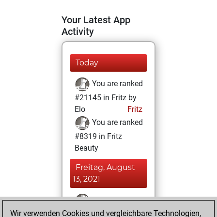
Your Latest App
Activity
Today
You are ranked
#21145 in Fritz by
Elo
Fritz
You are ranked
#8319 in Fritz
Beauty
Freitag, August
13, 2021
You won
Wir verwenden Cookies und vergleichbare Technologien,
against Fritz
Fritz