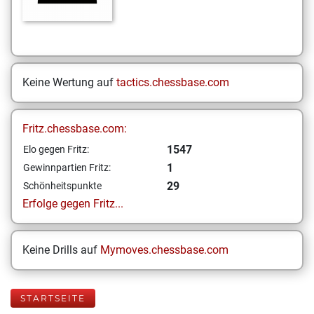
Keine Wertung auf
tactics.chessbase.com
Fritz.chessbase.com:
1547
Elo gegen Fritz:
1
Gewinnpartien Fritz:
29
Schönheitspunkte
Erfolge gegen Fritz...
Keine Drills auf
Mymoves.chessbase.com
STARTSEITE