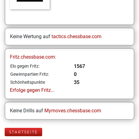
Keine Wertung auf
tactics.chessbase.com
Fritz.chessbase.com:
1567
Elo gegen Fritz:
0
Gewinnpartien Fritz:
35
Schönheitspunkte
Erfolge gegen Fritz...
Keine Drills auf
Mymoves.chessbase.com
STARTSEITE