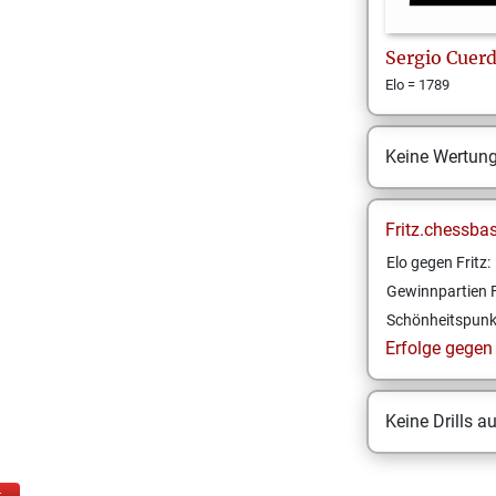
Sergio
Cuer
Elo = 1789
Keine Wertun
Fritz.chessba
Elo gegen Fritz:
Gewinnpartien F
Schönheitspunk
Erfolge gegen F
Keine Drills a