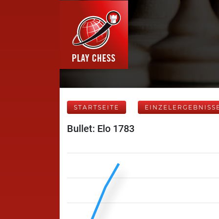
STARTSEITE
EINZELERGEBNISS
Bullet: Elo 1783