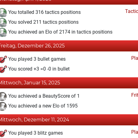
Tacti
You totalled 316 tactics positions
You solved 211 tactics positions
You achieved an Elo of 2174 in tactics positions
Freitag, Dezember 26, 2025
Pl
You played 3 bullet games
You scored +3 =0 -0 in bullet
Mittwoch, Januar 15, 2025
Fri
You achieved a BeautyScore of 1
You achieved a new Elo of 1595
Mittwoch, Dezember 11, 2024
Pl
You played 3 blitz games