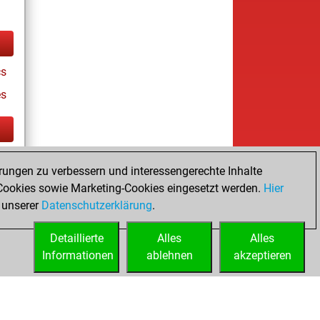
cs
es
tz
rungen zu verbessern und interessengerechte Inhalte
ay
ookies sowie Marketing-Cookies eingesetzt werden.
Hier
 unserer
Datenschutzerklärung
.
Detaillierte
Alles
Alles
Informationen
ablehnen
akzeptieren