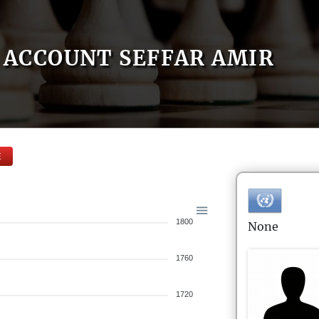
ACCOUNT SEFFAR AMIR
E
1800
None
1760
1720