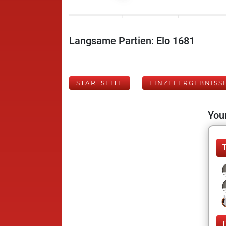
Langsame Partien: Elo 1681
STARTSEITE
EINZELERGEBNISS
Your