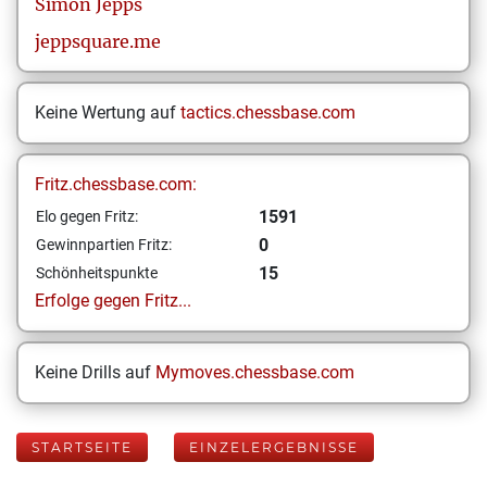
Simon
Jepps
jeppsquare.me
Keine Wertung auf
tactics.chessbase.com
Fritz.chessbase.com:
1591
Elo gegen Fritz:
0
Gewinnpartien Fritz:
15
Schönheitspunkte
Erfolge gegen Fritz...
Keine Drills auf
Mymoves.chessbase.com
STARTSEITE
EINZELERGEBNISSE