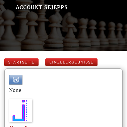
ACCOUNT SEJEPPS
STARTSEITE
EINZELERGEBNISSE
None