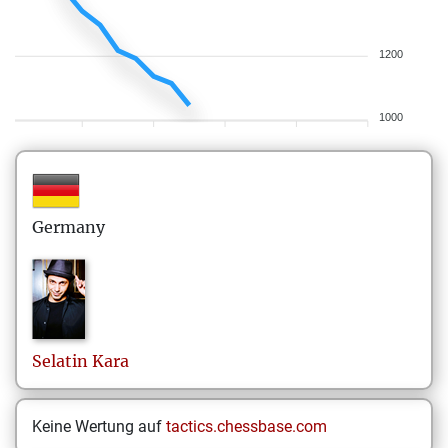
1200
1000
Germany
Selatin
Kara
Keine Wertung auf
tactics.chessbase.com