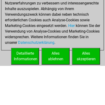
=0 -2 in blitz
Nutzererfahrungen zu verbessern und interessengerechte
Inhalte auszuspielen. Abhängig von ihrem
Montag,
Verwendungszweck können dabei neben technisch
Dezember 27, 2021
erforderlichen Cookies auch Analyse-Cookies sowie
Marketing-Cookies eingesetzt werden.
Hier
können Sie der
You created
Verwendung von Analyse-Cookies und Marketing-Cookies
your Fritz account
widersprechen. Weitere Informationen finden Sie in
Fritz
You
unserer
Datenschutzerklärung
.
created your Studies
account
Studies
Detaillierte
Alles
Alles
Informationen
ablehnen
akzeptieren