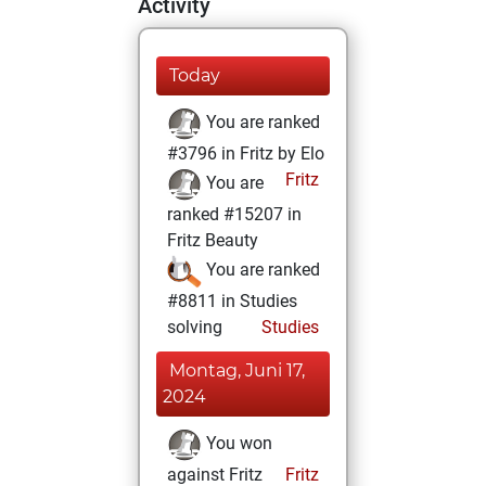
Activity
Today
You are ranked
#3796 in Fritz by Elo
Fritz
You are
ranked #15207 in
Fritz Beauty
You are ranked
#8811 in Studies
solving
Studies
Montag, Juni 17,
2024
You won
against Fritz
Fritz