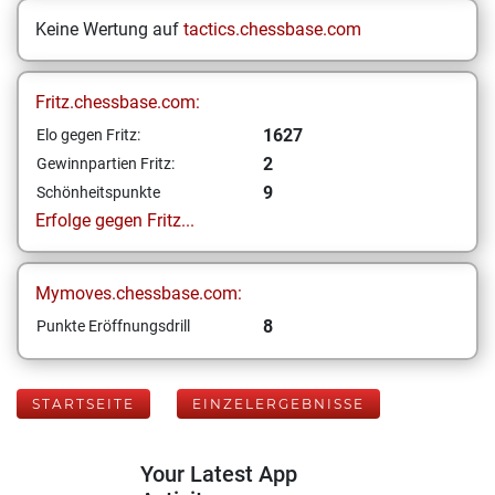
Keine Wertung auf
tactics.chessbase.com
Fritz.chessbase.com:
1627
Elo gegen Fritz:
2
Gewinnpartien Fritz:
9
Schönheitspunkte
Erfolge gegen Fritz...
Mymoves.chessbase.com:
8
Punkte Eröffnungsdrill
STARTSEITE
EINZELERGEBNISSE
Your Latest App