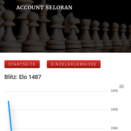
ACCOUNT SELORAN
STARTSEITE
EINZELERGEBNISSE
Blitz: Elo 1487
1640
1600
1560