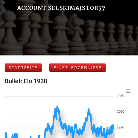
ACCOUNT SELSKIMAJSTOR57
STARTSEITE
EINZELERGEBNISSE
Bullet: Elo 1938
2080
2000
1920