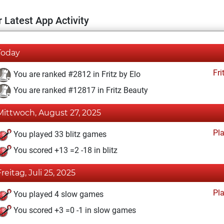
 Latest App Activity
Today
Fri
You are ranked #2812 in Fritz by Elo
You are ranked #12817 in Fritz Beauty
Mittwoch, August 27, 2025
Pl
You played 33 blitz games
You scored +13 =2 -18 in blitz
Freitag, Juli 25, 2025
Pl
You played 4 slow games
You scored +3 =0 -1 in slow games