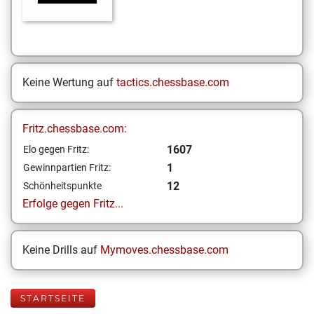
Keine Wertung auf
tactics.chessbase.com
Fritz.chessbase.com:
1607
Elo gegen Fritz:
1
Gewinnpartien Fritz:
12
Schönheitspunkte
Erfolge gegen Fritz...
Keine Drills auf
Mymoves.chessbase.com
STARTSEITE