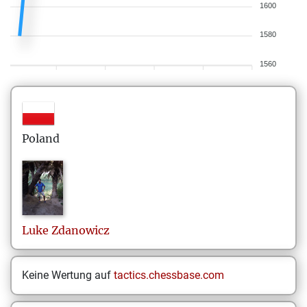
1600
1580
1560
Poland
Luke
Zdanowicz
Keine Wertung auf
tactics.chessbase.com