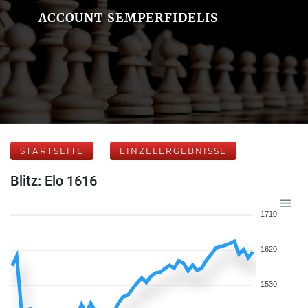
ACCOUNT SEMPERFIDELIS
STARTSEITE
EINZELERGEBNISSE
Blitz: Elo 1616
1710
1620
1530