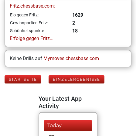
Fritz.chessbase.com:
1629
Elo gegen Fritz:
2
Gewinnpartien Fritz:
18
Schönheitspunkte
Erfolge gegen Fritz...
Keine Drills auf
Mymoves.chessbase.com
STARTSEITE
EINZELERGEBNISSE
Your Latest App
Activity
Today