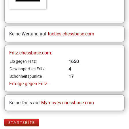
Keine Wertung auf
tactics.chessbase.com
Fritz.chessbase.com:
1650
Elo gegen Fritz:
4
Gewinnpartien Fritz:
17
Schönheitspunkte
Erfolge gegen Fritz...
Keine Drills auf
Mymoves.chessbase.com
STARTSEITE