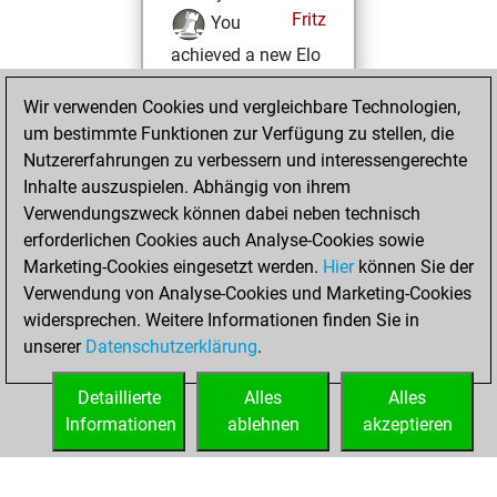
Fritz
You
achieved a new Elo
of 1650
Wir verwenden Cookies und vergleichbare Technologien,
Mittwoch,
um bestimmte Funktionen zur Verfügung zu stellen, die
November 9, 2022
Nutzererfahrungen zu verbessern und interessengerechte
Inhalte auszuspielen. Abhängig von ihrem
You won
Verwendungszweck können dabei neben technisch
against Fritz
Fritz
erforderlichen Cookies auch Analyse-Cookies sowie
Marketing-Cookies eingesetzt werden.
Hier
können Sie der
Samstag,
Verwendung von Analyse-Cookies und Marketing-Cookies
November 5, 2022
widersprechen. Weitere Informationen finden Sie in
unserer
Datenschutzerklärung
.
You created
your Fritz account
Detaillierte
Alles
Alles
Fritz
Informationen
ablehnen
akzeptieren