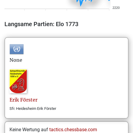
2220
Langsame Partien: Elo 1773
None
Erik
Förster
Sfr. Heidesheim Erik Förster
Keine Wertung auf
tactics.chessbase.com