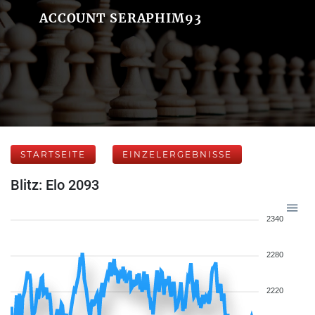
ACCOUNT SERAPHIM93
STARTSEITE
EINZELERGEBNISSE
Blitz: Elo 2093
2340
2280
2220