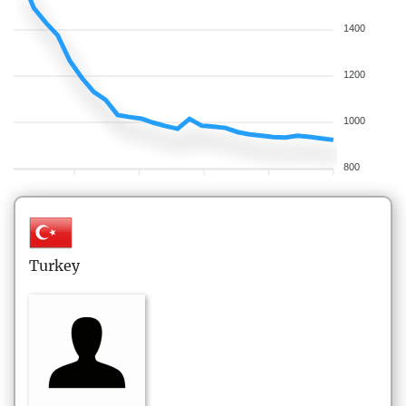
1400
1200
1000
800
Turkey