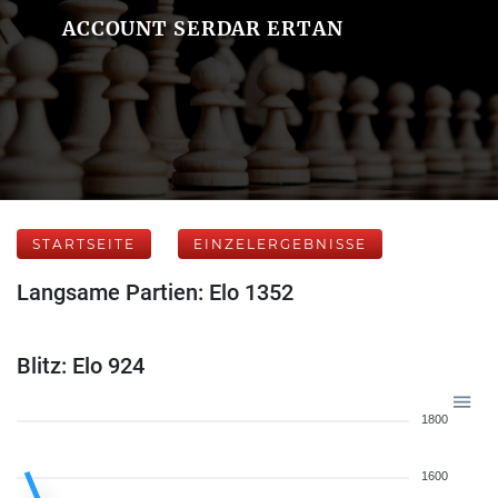
ACCOUNT SERDAR ERTAN
STARTSEITE
EINZELERGEBNISSE
Langsame Partien: Elo 1352
Blitz: Elo 924
1800
1600