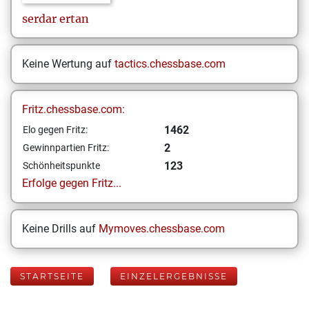
serdar
ertan
Keine Wertung auf
tactics.chessbase.com
Fritz.chessbase.com:
1462
Elo gegen Fritz:
2
Gewinnpartien Fritz:
123
Schönheitspunkte
Erfolge gegen Fritz...
Keine Drills auf
Mymoves.chessbase.com
STARTSEITE
EINZELERGEBNISSE