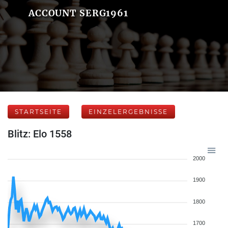
ACCOUNT SERG1961
STARTSEITE
EINZELERGEBNISSE
Blitz: Elo 1558
2000
1900
1800
1700