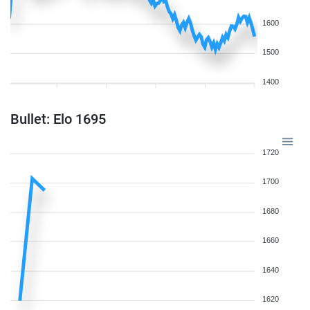
1600
1500
1400
Bullet: Elo 1695
1720
1700
1680
1660
1640
1620