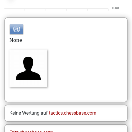
1600
None
Keine Wertung auf
tactics.chessbase.com