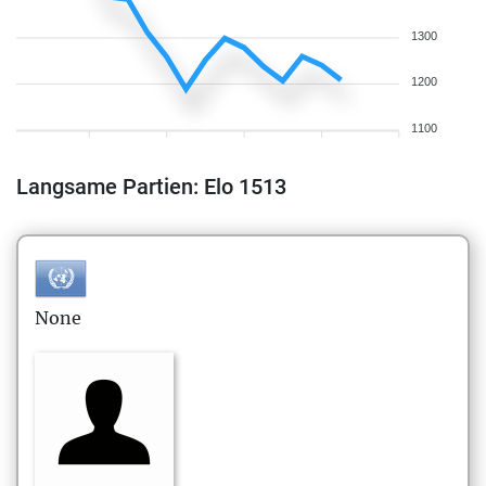
1300
1200
1100
Langsame Partien: Elo 1513
None