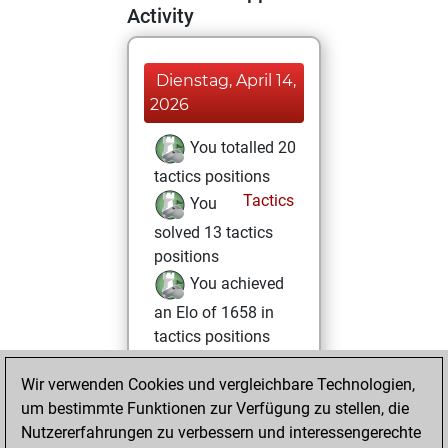
Activity
Dienstag, April 14,
2026
You totalled 20
tactics positions
Tactics
You
solved 13 tactics
positions
You achieved
an Elo of 1658 in
tactics positions
Donnerstag,
Wir verwenden Cookies und vergleichbare Technologien,
Februar 26, 2026
um bestimmte Funktionen zur Verfügung zu stellen, die
Nutzererfahrungen zu verbessern und interessengerechte
You played 16