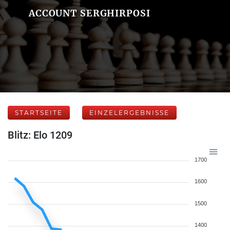
ACCOUNT SERGHIRPOSI
STARTSEITE
EINZELERGEBNISSE
Blitz: Elo 1209
1700
1600
1500
1400