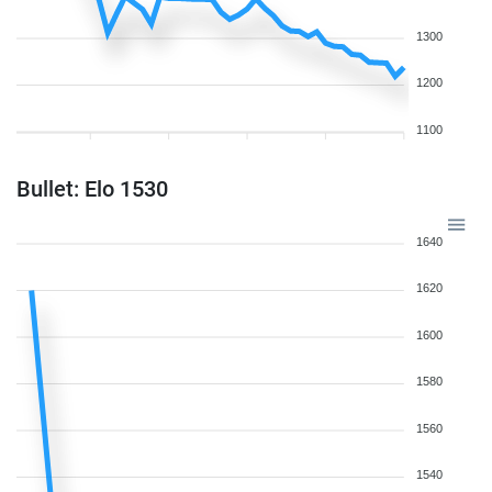
1300
1200
1100
Bullet: Elo 1530
1640
1620
1600
1580
1560
1540