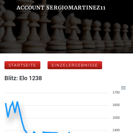
ACCOUNT SERGIOMARTINEZ11
STARTSEITE
EINZELERGEBNISSE
Blitz: Elo 1238
1700
1600
1500
1400