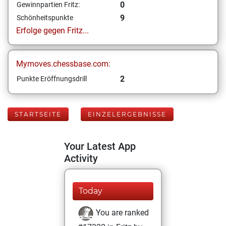
0
Gewinnpartien Fritz:
9
Schönheitspunkte
Erfolge gegen Fritz...
Mymoves.chessbase.com:
2
Punkte Eröffnungsdrill
STARTSEITE
EINZELERGEBNISSE
Your Latest App
Activity
Today
You are ranked