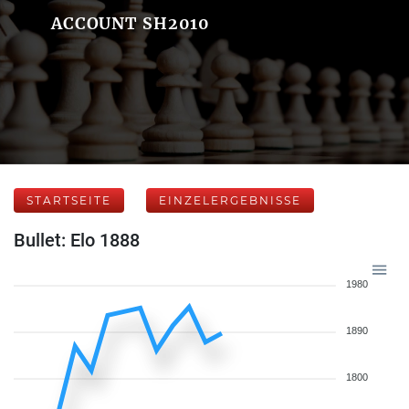
ACCOUNT SH2010
STARTSEITE
EINZELERGEBNISSE
Bullet: Elo 1888
1980
1890
1800