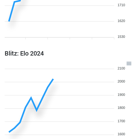
1710
1620
1530
Blitz: Elo 2024
2100
2000
1900
1800
1700
1600