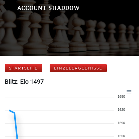
ACCOUNT SHADDOW
STARTSEITE
EINZELERGEBNISSE
Blitz: Elo 1497
1650
1620
1590
1560