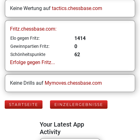
Keine Wertung auf
tactics.chessbase.com
Fritz.chessbase.com:
1414
Elo gegen Fritz:
0
Gewinnpartien Fritz:
62
Schönheitspunkte
Erfolge gegen Fritz...
Keine Drills auf
Mymoves.chessbase.com
STARTSEITE
EINZELERGEBNISSE
Your Latest App
Activity