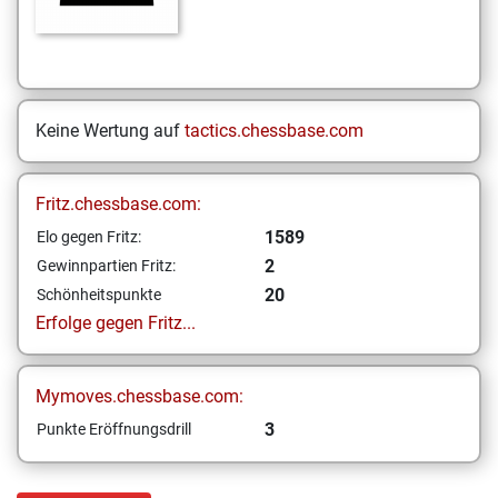
Keine Wertung auf
tactics.chessbase.com
Fritz.chessbase.com:
1589
Elo gegen Fritz:
2
Gewinnpartien Fritz:
20
Schönheitspunkte
Erfolge gegen Fritz...
Mymoves.chessbase.com:
3
Punkte Eröffnungsdrill