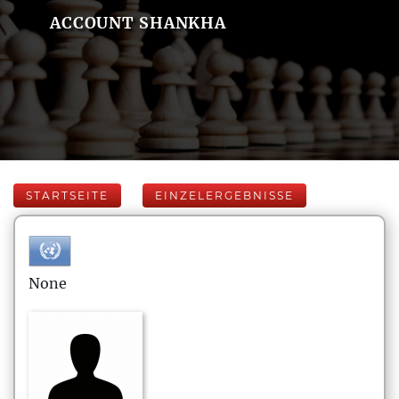
ACCOUNT SHANKHA
STARTSEITE
EINZELERGEBNISSE
None