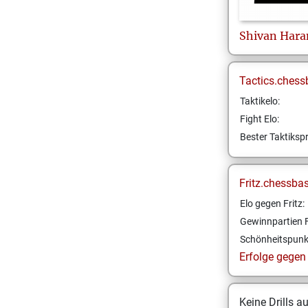
Shivan
Hara
Tactics.chess
Taktikelo:
Fight Elo:
Bester Taktikspr
Fritz.chessba
Elo gegen Fritz:
Gewinnpartien F
Schönheitspunk
Erfolge gegen F
Keine Drills a