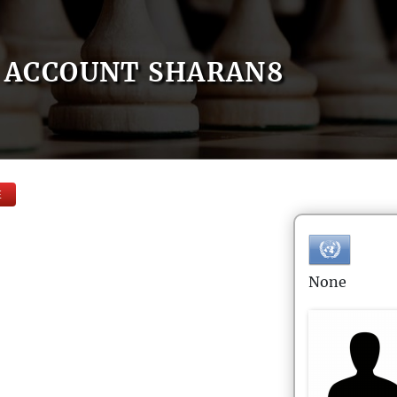
ACCOUNT SHARAN8
E
None