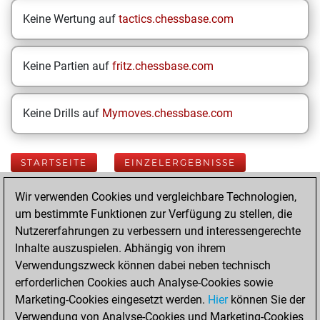
Keine Wertung auf
tactics.chessbase.com
Keine Partien auf
fritz.chessbase.com
Keine Drills auf
Mymoves.chessbase.com
STARTSEITE
EINZELERGEBNISSE
Wir verwenden Cookies und vergleichbare Technologien,
Your Latest App
um bestimmte Funktionen zur Verfügung zu stellen, die
Activity
Nutzererfahrungen zu verbessern und interessengerechte
Inhalte auszuspielen. Abhängig von ihrem
Verwendungszweck können dabei neben technisch
Donnerstag, Juni
erforderlichen Cookies auch Analyse-Cookies sowie
11, 2026
Marketing-Cookies eingesetzt werden.
Hier
können Sie der
Verwendung von Analyse-Cookies und Marketing-Cookies
You played 6