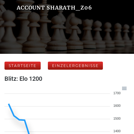
ACCOUNT SHARATH_Z06
STARTSEITE
EINZELERGEBNISSE
Blitz: Elo 1200
1700
1600
1500
1400