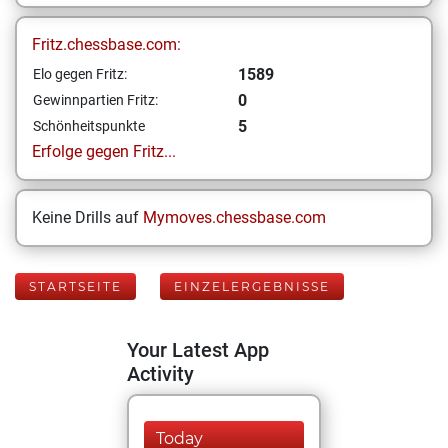
Fritz.chessbase.com:
1589
Elo gegen Fritz:
0
Gewinnpartien Fritz:
5
Schönheitspunkte
Erfolge gegen Fritz...
Keine Drills auf
Mymoves.chessbase.com
STARTSEITE
EINZELERGEBNISSE
Your Latest App
Activity
Today