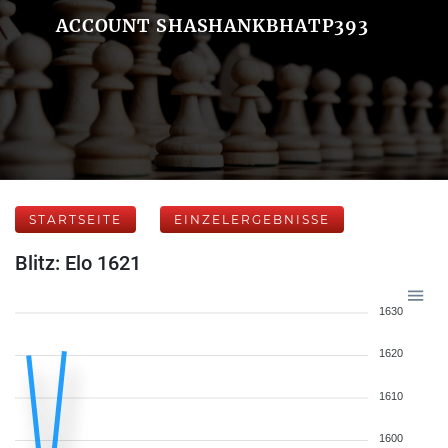
ACCOUNT SHASHANKBHATP393
STARTSEITE
EINZELERGEBNISSE
Blitz: Elo 1621
1630
1620
1610
1600