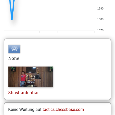
1590
1580
1570
None
Shashank
bhat
Keine Wertung auf
tactics.chessbase.com