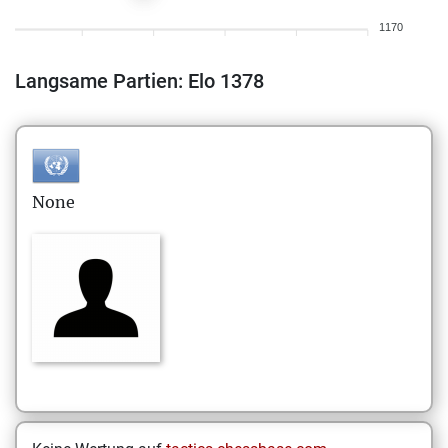
1170
Langsame Partien: Elo 1378
None