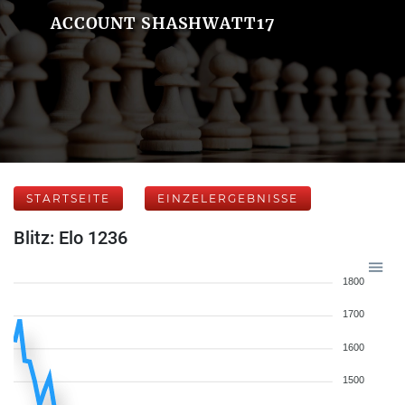
ACCOUNT SHASHWATT17
STARTSEITE
EINZELERGEBNISSE
Blitz: Elo 1236
1800
1700
1600
1500