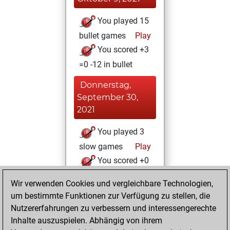
You played 15
bullet games
Play
You scored +3
=0 -12 in bullet
Donnerstag,
September 30,
2021
You played 3
slow games
Play
You scored +0
=0 -3 in slow games
Wir verwenden Cookies und vergleichbare Technologien,
um bestimmte Funktionen zur Verfügung zu stellen, die
Donnerstag,
Nutzererfahrungen zu verbessern und interessengerechte
September 9, 2021
Inhalte auszuspielen. Abhängig von ihrem