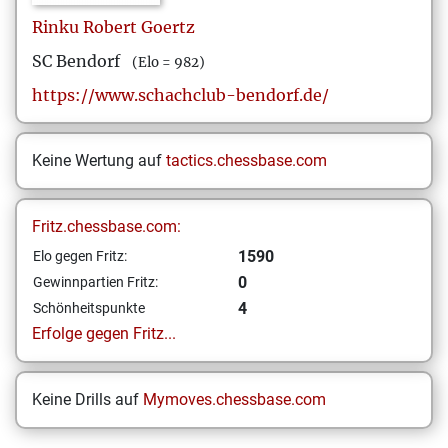
Rinku Robert
Goertz
SC Bendorf
(Elo = 982)
https://www.schachclub-bendorf.de/
Keine Wertung auf
tactics.chessbase.com
Fritz.chessbase.com:
1590
Elo gegen Fritz:
0
Gewinnpartien Fritz:
4
Schönheitspunkte
Erfolge gegen Fritz...
Keine Drills auf
Mymoves.chessbase.com