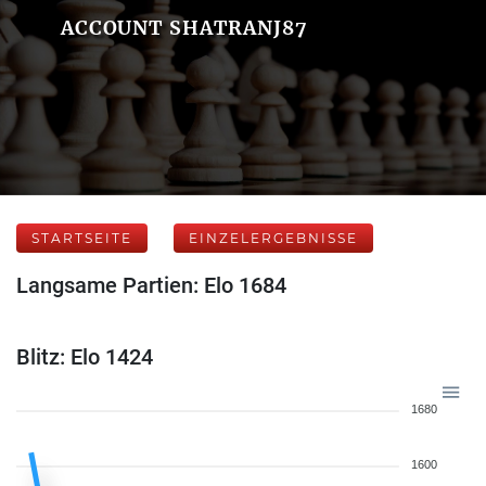
ACCOUNT SHATRANJ87
STARTSEITE
EINZELERGEBNISSE
Langsame Partien: Elo 1684
Blitz: Elo 1424
1680
1600