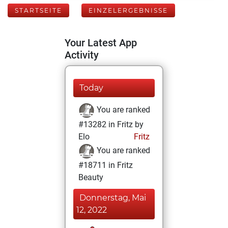
STARTSEITE
EINZELERGEBNISSE
Your Latest App
Activity
Today
You are ranked
#13282 in Fritz by
Elo
Fritz
You are ranked
#18711 in Fritz
Beauty
Donnerstag, Mai
12, 2022