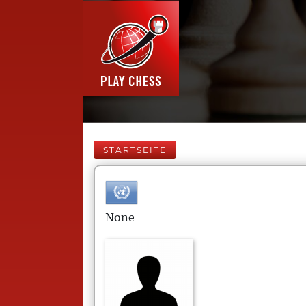
STARTSEITE
None