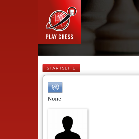
STARTSEITE
None