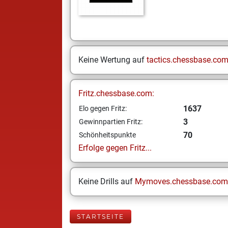
Keine Wertung auf
tactics.chessbase.co
Fritz.chessbase.com:
1637
Elo gegen Fritz:
3
Gewinnpartien Fritz:
70
Schönheitspunkte
Erfolge gegen Fritz...
Keine Drills auf
Mymoves.chessbase.com
STARTSEITE