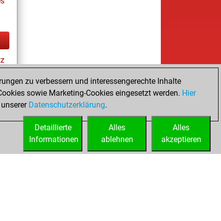
es
tz
rungen zu verbessern und interessengerechte Inhalte
ookies sowie Marketing-Cookies eingesetzt werden.
Hier
es
 unserer
Datenschutzerklärung
.
Detaillierte
Alles
Alles
Informationen
ablehnen
akzeptieren