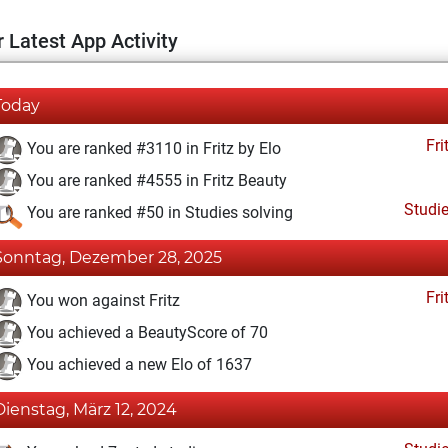
 Latest App Activity
Today
Fri
You are ranked #3110 in Fritz by Elo
You are ranked #4555 in Fritz Beauty
Studi
You are ranked #50 in Studies solving
Sonntag, Dezember 28, 2025
Fri
You won against Fritz
You achieved a BeautyScore of 70
You achieved a new Elo of 1637
Dienstag, März 12, 2024