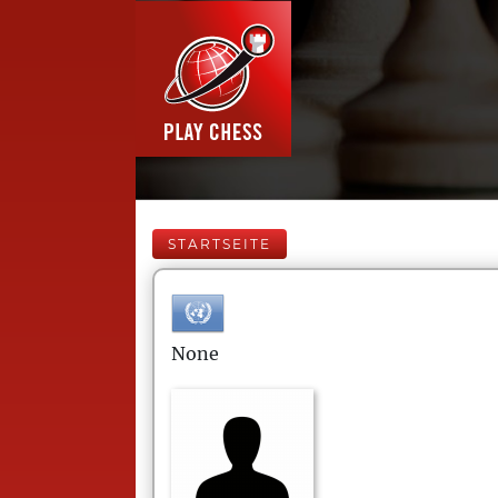
STARTSEITE
None