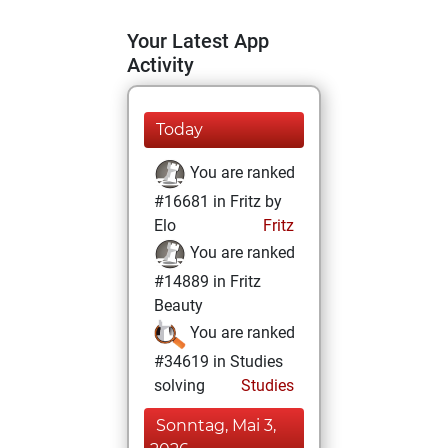
Your Latest App
Activity
Today
You are ranked
#16681 in Fritz by
Elo
Fritz
You are ranked
#14889 in Fritz
Beauty
You are ranked
#34619 in Studies
solving
Studies
Sonntag, Mai 3,