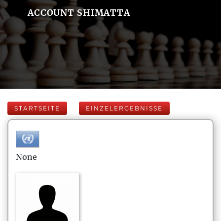
ACCOUNT SHIMATTA
STARTSEITE
EINZELERGEBNISSE
None