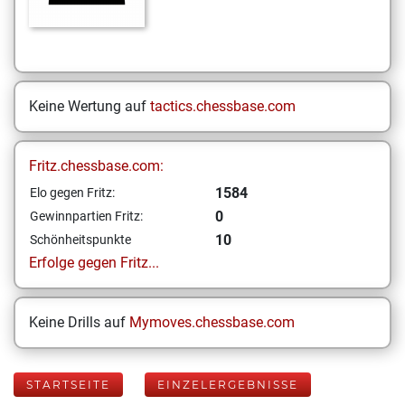
Keine Wertung auf
tactics.chessbase.com
Fritz.chessbase.com:
1584
Elo gegen Fritz:
0
Gewinnpartien Fritz:
10
Schönheitspunkte
Erfolge gegen Fritz...
Keine Drills auf
Mymoves.chessbase.com
STARTSEITE
EINZELERGEBNISSE