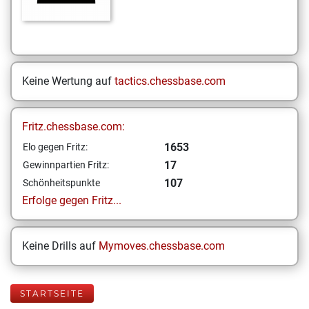
Keine Wertung auf
tactics.chessbase.com
Fritz.chessbase.com:
1653
Elo gegen Fritz:
17
Gewinnpartien Fritz:
107
Schönheitspunkte
Erfolge gegen Fritz...
Keine Drills auf
Mymoves.chessbase.com
STARTSEITE