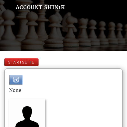
ACCOUNT SHIN1K
STARTSEITE
None