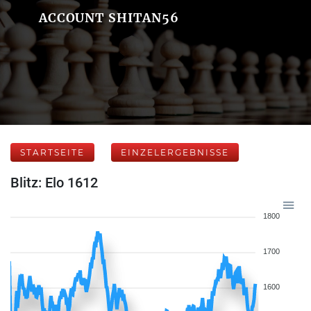
ACCOUNT SHITAN56
STARTSEITE
EINZELERGEBNISSE
Blitz: Elo 1612
1800
1700
1600