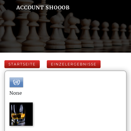
ACCOUNT SHOOOB
STARTSEITE
EINZELERGEBNISSE
None