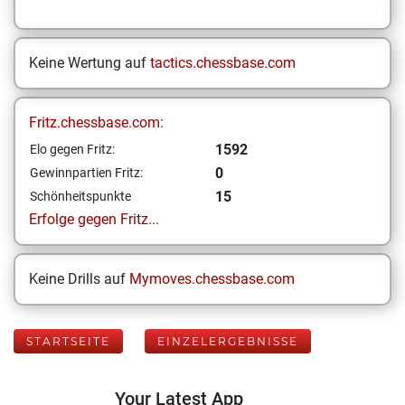
Keine Wertung auf
tactics.chessbase.com
Fritz.chessbase.com:
1592
Elo gegen Fritz:
0
Gewinnpartien Fritz:
15
Schönheitspunkte
Erfolge gegen Fritz...
Keine Drills auf
Mymoves.chessbase.com
STARTSEITE
EINZELERGEBNISSE
Your Latest App