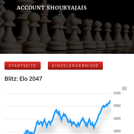
ACCOUNT SHOURYAJAIS
STARTSEITE
EINZELERGEBNISSE
Blitz: Elo 2047
2100
2000
1900
1800