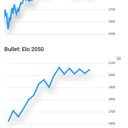
1700
1600
1500
Bullet: Elo 2050
2100
2000
1900
1800
1700
1600