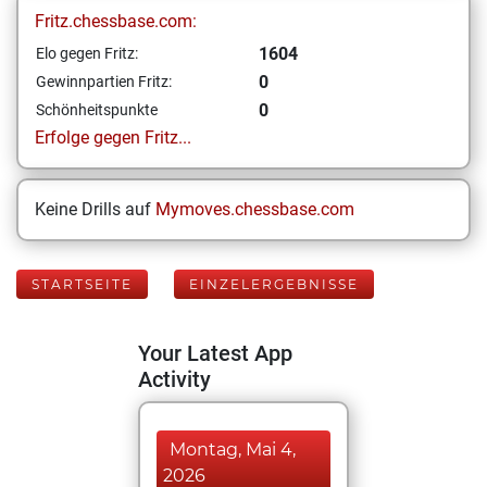
Fritz.chessbase.com:
1604
Elo gegen Fritz:
0
Gewinnpartien Fritz:
0
Schönheitspunkte
Erfolge gegen Fritz...
Keine Drills auf
Mymoves.chessbase.com
STARTSEITE
EINZELERGEBNISSE
Your Latest App
Activity
Montag, Mai 4,
2026