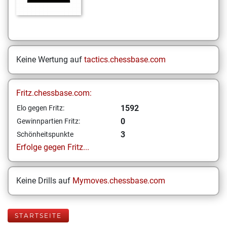
Keine Wertung auf
tactics.chessbase.com
Fritz.chessbase.com:
1592
Elo gegen Fritz:
0
Gewinnpartien Fritz:
3
Schönheitspunkte
Erfolge gegen Fritz...
Keine Drills auf
Mymoves.chessbase.com
STARTSEITE