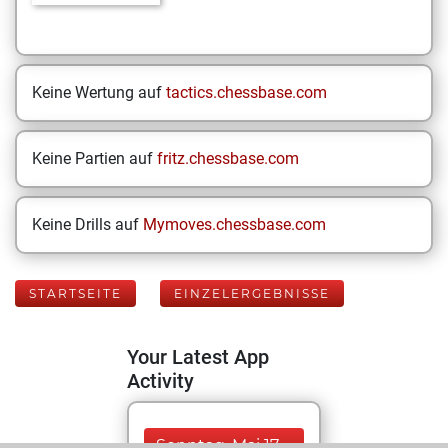
Keine Wertung auf
tactics.chessbase.com
Keine Partien auf
fritz.chessbase.com
Keine Drills auf
Mymoves.chessbase.com
STARTSEITE
EINZELERGEBNISSE
Your Latest App
Activity
Sonntag, Mai 17,