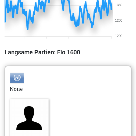
1360
1280
1200
Langsame Partien: Elo 1600
None