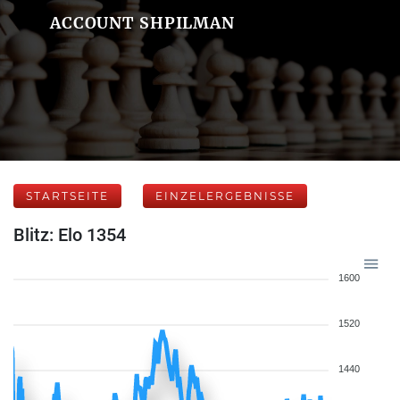
ACCOUNT SHPILMAN
STARTSEITE
EINZELERGEBNISSE
Blitz: Elo 1354
1600
1520
1440