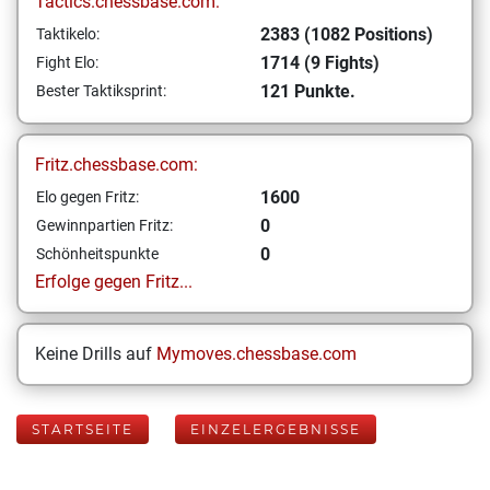
Tactics.chessbase.com:
2383 (1082 Positions)
Taktikelo:
1714 (9 Fights)
Fight Elo:
121 Punkte.
Bester Taktiksprint:
Fritz.chessbase.com:
1600
Elo gegen Fritz:
0
Gewinnpartien Fritz:
0
Schönheitspunkte
Erfolge gegen Fritz...
Keine Drills auf
Mymoves.chessbase.com
STARTSEITE
EINZELERGEBNISSE