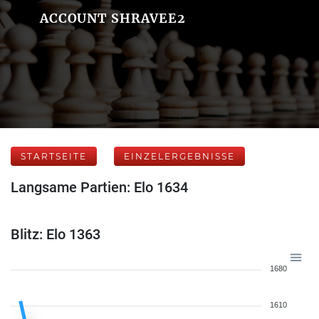
ACCOUNT SHRAVEE2
STARTSEITE
EINZELERGEBNISSE
Langsame Partien: Elo 1634
Blitz: Elo 1363
1680
1610