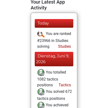
Your Latest App
Activity
Today
You are ranked
#23966 in Studies
solving
Studies
Dienstag, Juni 9,
2026
You totalled
1082 tactics
positions
Tactics
You solved 672
tactics positions
You achieved