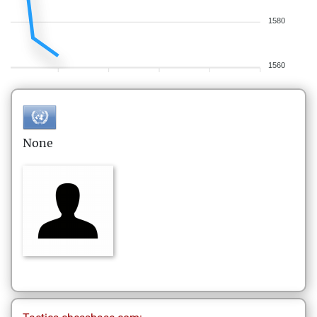
1580
1560
None