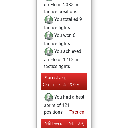
an Elo of 2382 in
tactics positions
You totalled 9
tactics fights
You won 6
tactics fights
You achieved
an Elo of 1713 in
tactics fights
Samstag,
Oktober 4, 2025
You had a best
sprint of 121
positions
Tactics
Mittwoch, Mai 28,