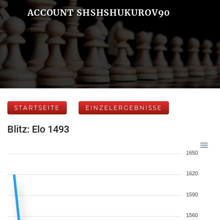
ACCOUNT SHSHSHUKUROV90
STARTSEITE
EINZELERGEBNISSE
Blitz: Elo 1493
1650
1620
1590
1560