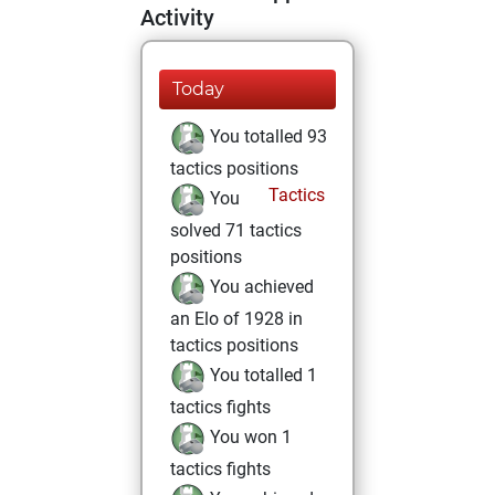
Activity
Today
You totalled 93
tactics positions
Tactics
You
solved 71 tactics
positions
You achieved
an Elo of 1928 in
tactics positions
You totalled 1
tactics fights
You won 1
tactics fights