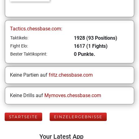
Tactics.chessbase.com:
1928 (93 Positions)
Taktikelo:
1617 (1 Fights)
Fight Elo:
0 Punkte.
Bester Taktiksprint:
Keine Partien auf
fritz.chessbase.com
Keine Drills auf
Mymoves.chessbase.com
STARTSEITE
EINZELERGEBNISSE
Your Latest App