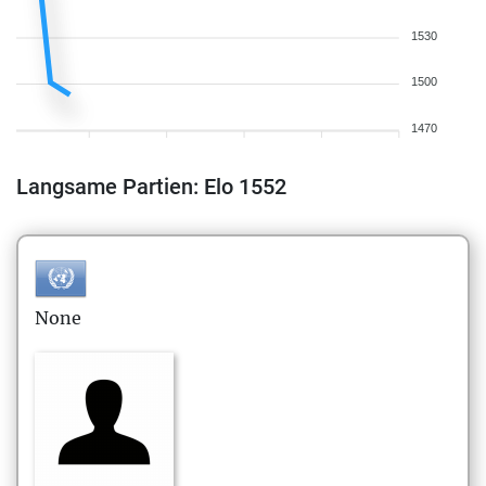
1530
1500
1470
Langsame Partien: Elo 1552
None