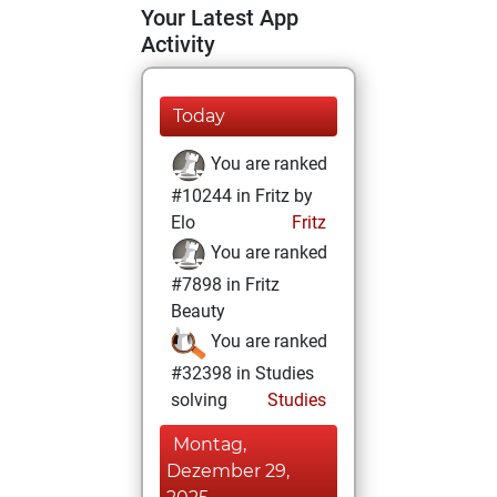
Your Latest App
Activity
Today
You are ranked
#10244 in Fritz by
Elo
Fritz
You are ranked
#7898 in Fritz
Beauty
You are ranked
#32398 in Studies
solving
Studies
Montag,
Dezember 29,