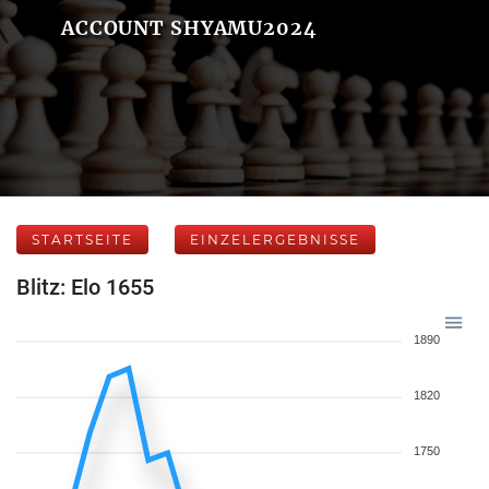
ACCOUNT SHYAMU2024
STARTSEITE
EINZELERGEBNISSE
Blitz: Elo 1655
1890
1820
1750