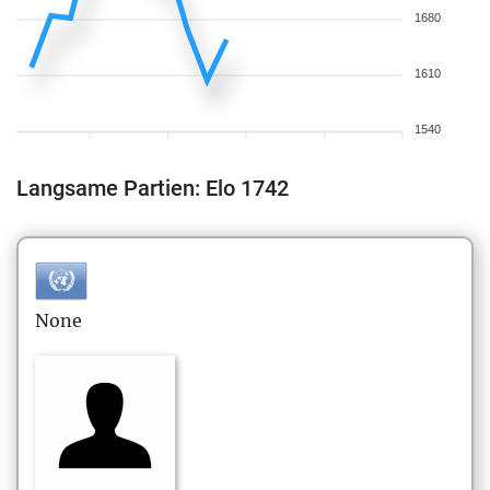
1680
1610
1540
Langsame Partien: Elo 1742
None