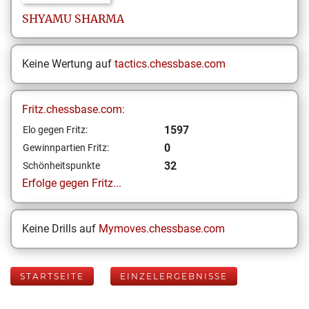
SHYAMU
SHARMA
Keine Wertung auf
tactics.chessbase.com
Fritz.chessbase.com:
1597
Elo gegen Fritz:
0
Gewinnpartien Fritz:
32
Schönheitspunkte
Erfolge gegen Fritz...
Keine Drills auf
Mymoves.chessbase.com
STARTSEITE
EINZELERGEBNISSE