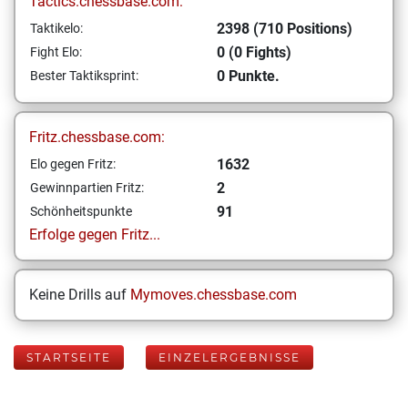
Tactics.chessbase.com:
2398 (710 Positions)
Taktikelo:
0 (0 Fights)
Fight Elo:
0 Punkte.
Bester Taktiksprint:
Fritz.chessbase.com:
1632
Elo gegen Fritz:
2
Gewinnpartien Fritz:
91
Schönheitspunkte
Erfolge gegen Fritz...
Keine Drills auf
Mymoves.chessbase.com
STARTSEITE
EINZELERGEBNISSE