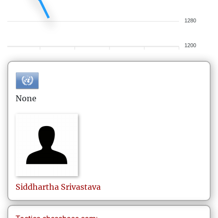
1280
1200
None
Siddhartha
Srivastava