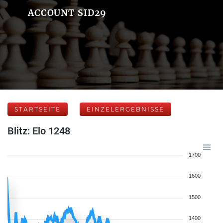
ACCOUNT SID29
STARTSEITE
EINZELERGEBNISSE
Blitz: Elo 1248
1700
1600
1500
1400