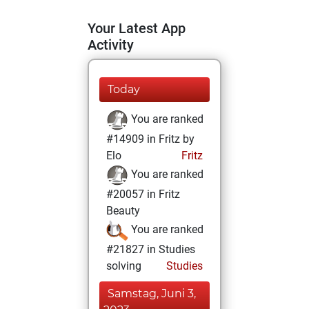
Your Latest App
Activity
Today
You are ranked
#14909 in Fritz by
Elo
Fritz
You are ranked
#20057 in Fritz
Beauty
You are ranked
#21827 in Studies
solving
Studies
Samstag, Juni 3,