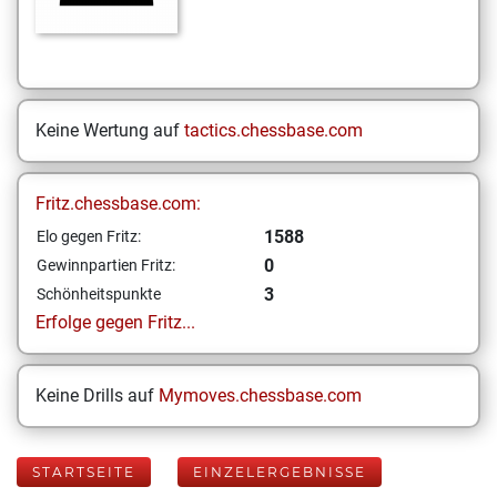
Keine Wertung auf
tactics.chessbase.com
Fritz.chessbase.com:
1588
Elo gegen Fritz:
0
Gewinnpartien Fritz:
3
Schönheitspunkte
Erfolge gegen Fritz...
Keine Drills auf
Mymoves.chessbase.com
STARTSEITE
EINZELERGEBNISSE