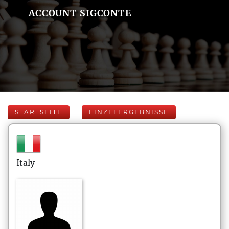
ACCOUNT SIGCONTE
STARTSEITE
EINZELERGEBNISSE
Italy