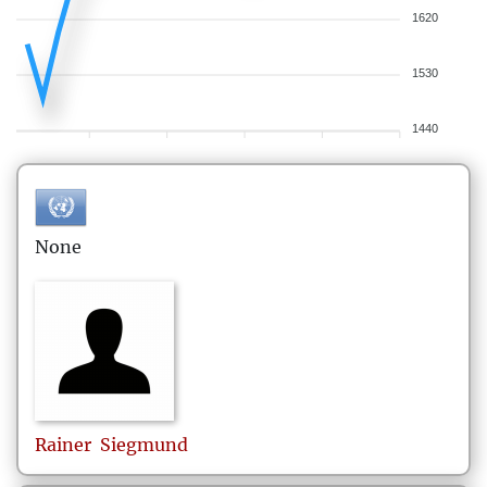
1620
1530
1440
None
Rainer
Siegmund