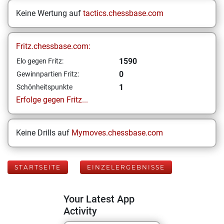
Keine Wertung auf
tactics.chessbase.com
Fritz.chessbase.com:
1590
Elo gegen Fritz:
0
Gewinnpartien Fritz:
1
Schönheitspunkte
Erfolge gegen Fritz...
Keine Drills auf
Mymoves.chessbase.com
STARTSEITE
EINZELERGEBNISSE
Your Latest App
Activity