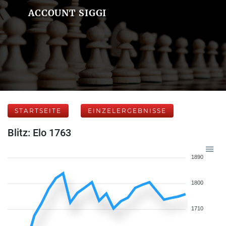
ACCOUNT SIGGI
STARTSEITE
EINZELERGEBNISSE
Blitz: Elo 1763
1890
1800
1710