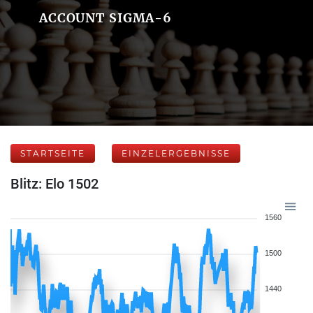
ACCOUNT SIGMA-6
STARTSEITE
EINZELERGEBNISSE
Blitz: Elo 1502
1560
1500
1440