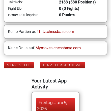
2183 (530 Positions)
Taktikelo:
0 (0 Fights)
Fight Elo:
0 Punkte.
Bester Taktiksprint:
Keine Partien auf
fritz.chessbase.com
Keine Drills auf
Mymoves.chessbase.com
STARTSEITE
EINZELERGEBNISSE
Your Latest App
Activity
Freitag, Juni 5,
2026